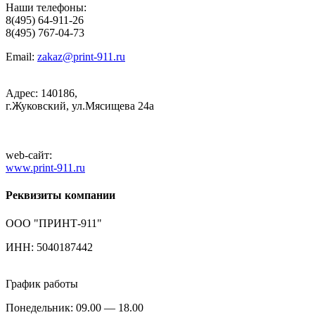
Наши телефоны:
8(495) 64-911-26
8(495) 767-04-73
Email:
zakaz@print-911.ru
Адрес: 140186,
г.Жуковский, ул.Мясищева 24а
web-сайт:
www.print-911.ru
Реквизиты компании
ООО "ПРИНТ-911"
ИНН: 5040187442
График работы
Понедельник: 09.00 — 18.00