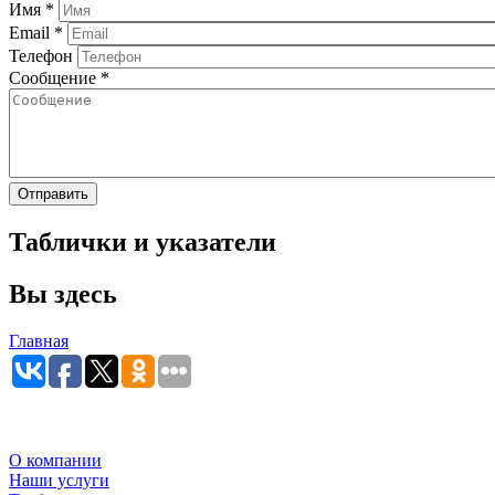
Имя
*
Email
*
Телефон
Сообщение
*
Таблички и указатели
Вы здесь
Главная
О компании
Наши услуги