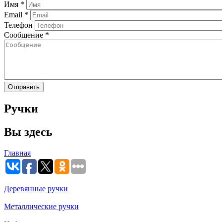
Имя
*
Email
*
Телефон
Сообщение
*
Ручки
Вы здесь
Главная
Деревянные ручки
Металлические ручки