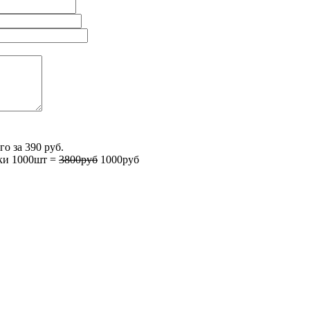
о за 390 руб.
тки 1000шт =
3800руб
1000руб