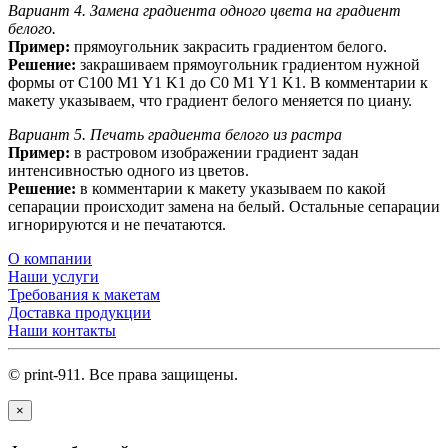
Вариант 4. Замена градиента одного цвета на градиент
белого.
Пример:
прямоугольник закрасить градиентом белого.
Решение:
закрашиваем прямоугольник градиентом нужной
формы от C100 M1 Y1 K1 до C0 M1 Y1 K1. В комментарии к
макету указываем, что градиент белого меняется по циану.
Вариант 5. Печать градиента белого из растра
Пример:
в растровом изображении градиент задан
интенсивностью одного из цветов.
Решение:
в комментарии к макету указываем по какой
сепарации происходит замена на белый. Остальные сепарации
игнорируются и не печатаются.
О компании
Наши услуги
Требования к макетам
Доставка продукции
Наши контакты
© print-911. Все права защищены.
×