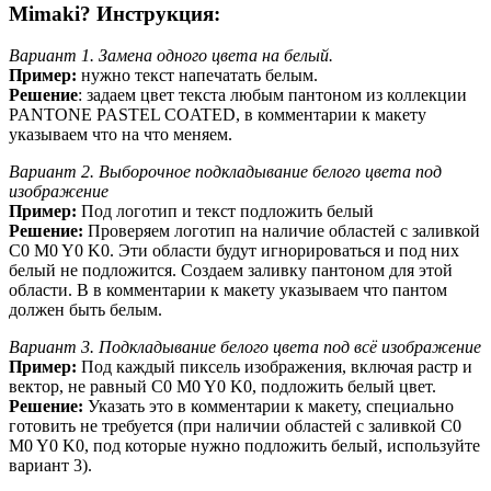
Mimaki? Инструкция:
Вариант 1. Замена одного цвета на белый.
Пример:
нужно текст напечатать белым.
Решение
: задаем цвет текста любым пантоном из коллекции
PANTONE PASTEL COATED, в комментарии к макету
указываем что на что меняем.
Вариант 2. Выборочное подкладывание белого цвета под
изображение
Пример:
Под логотип и текст подложить белый
Решение:
Проверяем логотип на наличие областей с заливкой
C0 M0 Y0 K0. Эти области будут игнорироваться и под них
белый не подложится. Создаем заливку пантоном для этой
области. В в комментарии к макету указываем что пантом
должен быть белым.
Вариант 3. Подкладывание белого цвета под всё изображение
Пример:
Под каждый пиксель изображения, включая растр и
вектор, не равный C0 M0 Y0 K0, подложить белый цвет.
Решение:
Указать это в комментарии к макету, специально
готовить не требуется (при наличии областей с заливкой C0
M0 Y0 K0, под которые нужно подложить белый, используйте
вариант 3).