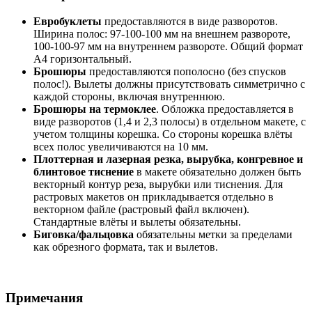
Евробуклеты
предоставляются в виде разворотов.
Ширина полос: 97-100-100 мм на внешнем развороте,
100-100-97 мм на внутреннем развороте. Общий формат
А4 горизонтальный.
Брошюры
предоставляются пополосно (без спусков
полос!). Вылеты должны присутствовать симметрично с
каждой стороны, включая внутреннюю.
Брошюры на термоклее
. Обложка предоставляется в
виде разворотов (1,4 и 2,3 полосы) в отдельном макете, с
учетом толщины корешка. Со стороны корешка влёты
всех полос увеличиваются на 10 мм.
Плоттерная и лазерная резка, вырубка, конгревное и
блинтовое тиснение
в макете обязательно должен быть
векторный контур реза, вырубки или тиснения. Для
растровых макетов он прикладывается отдельно в
векторном файле (растровый файл включен).
Стандартные влёты и вылеты обязательны.
Биговка/фальцовка
обязательны метки за пределами
как обрезного формата, так и вылетов.
Примечания