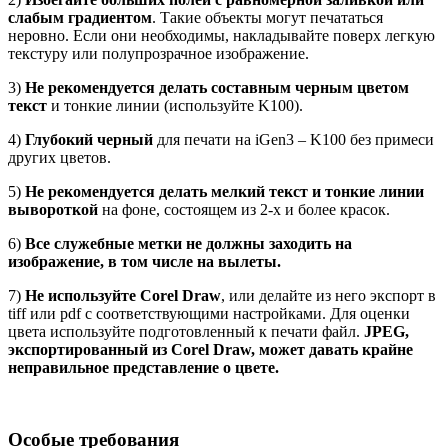
слабым градиентом
. Такие объекты могут печататься
неровно. Если они необходимы, накладывайте поверх легкую
текстуру или полупрозрачное изображение.
3)
Не рекомендуется делать составным черным цветом
текст
и тонкие линии (используйте K100).
4)
Глубокий черный
для печати на iGen3 – K100 без примеси
других цветов.
5)
Не рекомендуется делать мелкий текст и тонкие линии
вывороткой
на фоне, состоящем из 2-х и более красок.
6)
Все служебные метки не должны заходить на
изображение, в том числе на вылеты.
7)
Не используйте Corel Draw
, или делайте из него экспорт в
tiff или pdf c соответствующими настройками. Для оценки
цвета используйте подготовленный к печати файл.
JPEG,
экспортированный из Corel Draw, может давать крайне
неправильное представление о цвете.
Особые требования