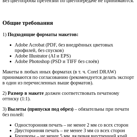
Без цветопробы претензии по цветопередаче не принимаются.
Общие требования
1)
Подходящие форматы макетов:
Adobe Acrobat (PDF, без внедрённых цветовых
профилей, без спусков)
Adobe Illustrator (AI и EPS)
Adobe Photoshop (PSD и TIFF без слоёв)
Макеты в любых иных форматах (в т. ч. Corel DRAW)
принимаются по согласованию (рекомендуется делать экспорт
в один из перечисленных выше форматов).
2)
Размер в макете
должен соответствовать печатному
оттиску (1:1).
3)
Вылеты (припуски под обрез)
– обязательны при печати
без полей:
Односторонняя печать – не менее 2 мм со всех сторон
Двусторонняя печать – не менее 3 мм со всех сторон
Брошюры – не менее 5 мм, включая внутренний край,