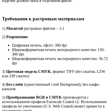
изделие должно быть в отдельном файле.
Требования к растровым материалам
1)
Масштаб
растровых файлов – 1:1
2)
Разрешение
:
Цифровая печать, офсет: 300 dpi
Широкоформатная печать интерьерного качества: 150-
300 dpi
Широкоформатная печать экстерьерного качества: 36-72
dpi
3)
Цветовая модель CMYK
, формат TIFF (без сжатия, LZW
или ZIP сжатие)
4)
Без слоёв
(единственный слой Background), без альфа-
каналов
5)
Преобразование RGB в CMYK
производится с
использованием профиля Euroscale Coated v2. Использование
профиля по умолчанию (U.S. Web Coated) может привести к
искажению цвета.