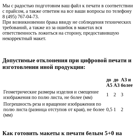
Мы с радостью подготовим ваш файл к печати в соответствии
с прайсом, а также ответим на все ваши вопросы по телефону
8 (495) 767-04-73.
При возникновении брака ввиду не соблюдения технических
требований, а также из за ошибок в макетах вся
ответственность ложиться на сторону, предоставившую
некорректный макет.
Допустимые отклонения при цифровой печати и
изготовлении иной продукции:
до
до
А3 и
А5
А3
более
Геометрические размеры изделия и смещение
1
2
3
изображения по полю листа, не более (мм)
Погрешность реза и вращение изображения по
полю листа (разница отступов от края), не более
0,5
1
2
(мм)
Как готовить макеты к печати белым 5+0 на