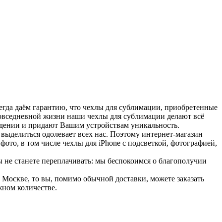
егда даём гарантию, что чехлы для сублимации, приобретенные
повседневной жизни наши чехлы для сублимации делают всё
падении и придают Вашим устройствам уникальность.
 выделиться одолевает всех нас. Поэтому интернет-магазин
то, в том числе чехлы для iPhone с подсветкой, фотографией,
ы не станете переплачивать: мы беспокоимся о благополучии
 Москве, то вы, помимо обычной доставки, можете заказать
жном количестве.