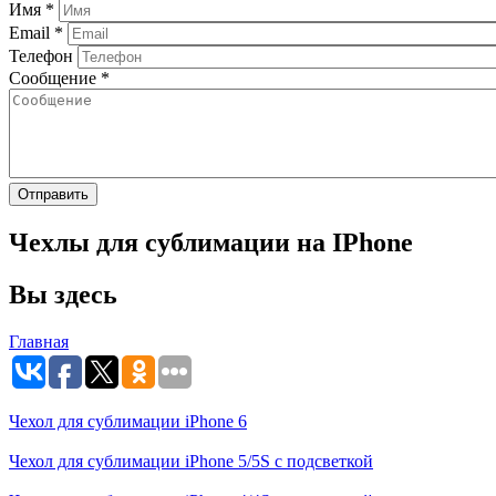
Имя
*
Email
*
Телефон
Сообщение
*
Чехлы для сублимации на IPhone
Вы здесь
Главная
Чехол для сублимации iPhone 6
Чехол для сублимации iPhone 5/5S с подсветкой