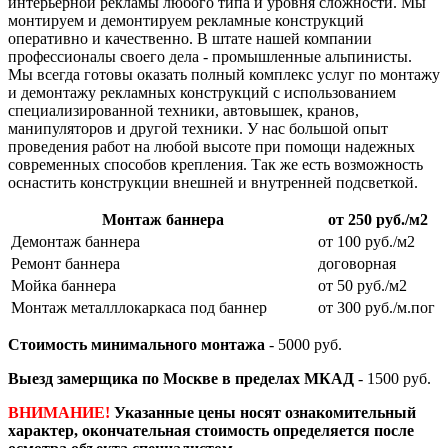
интерьерной рекламы любого типа и уровня сложности. Мы
монтируем и демонтируем рекламные конструкций
оперативно и качественно. В штате нашей компании
профессионалы своего дела - промышленные альпинисты.
Мы всегда готовы оказать полный комплекс услуг по монтажу
и демонтажу рекламных конструкций с использованием
специализированной техники, автовышек, кранов,
манипуляторов и другой техники. У нас большой опыт
проведения работ на любой высоте при помощи надежных
современных способов крепления. Так же есть возможность
оснастить конструкции внешней и внутренней подсветкой.
Монтаж баннера
от 250 руб./м2
Демонтаж баннера
от 100 руб./м2
Ремонт баннера
договорная
Мойка баннера
от 50 руб./м2
Монтаж металллокаркаса под баннер
от 300 руб./м.пог
Стоимость минимального монтажа
- 5000 руб.
Выезд замерщика по Москве в пределах МКАД
- 1500 руб.
ВНИМАНИЕ!
Указанные цены носят ознакомительный
характер, окончательная стоимость определяется после